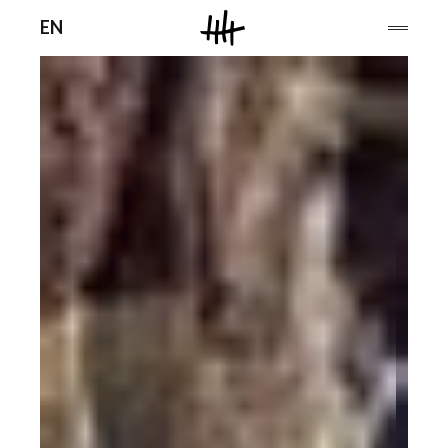
Men
EN