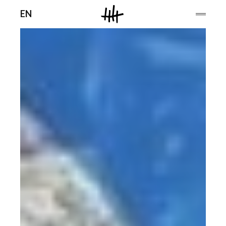
Men
EN