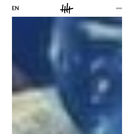
Men
EN