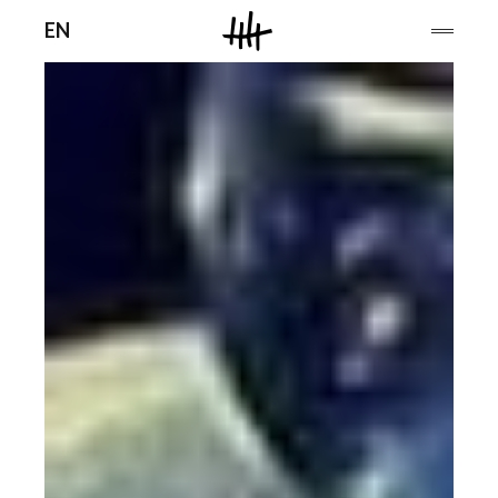
Men
EN